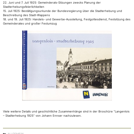
22. Juni und 7. Juli 1925: Gemeinderats-Sitzungen zwecks Planung der
Stadterhebungsfeierlichkeiten
15. Juli 1925: Bestätigungsurkunde der Bundesregierung über die Stadterhebung und
Beschreibung des Stadt-Wappens
18. und 19. Juli 1925: Handels- und Gewerbe-Ausstellung, Festgottesdienst, Festsitzung des
Gemeinderates und großer Festumzug
Viele weitere Details und geschichtliche Zusammenhänge sind in der Broschüre “Langenlois
– Stadterhebung 1925” von Johann Ennser nachzulesen.
KATEGORIEN
ALLGEMEIN