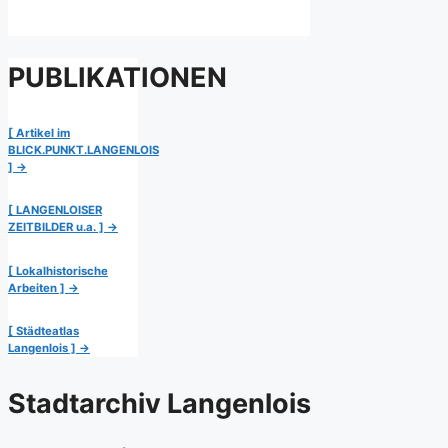
PUBLIKATIONEN
[ Artikel im
BLICK.PUNKT.LANGENLOIS
] →
[ LANGENLOISER
ZEITBILDER u.a. ] →
[ Lokalhistorische
Arbeiten ] →
[ Städteatlas
Langenlois ] →
Stadtarchiv Langenlois