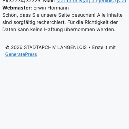
+432734/32225,
Mail:
stadtarchiv(at)langenlois.gv.at
Webmaster:
Erwin Hörmann
Schön, dass Sie unsere Seite besuchen! Alle Inhalte
sind sorgfältig recherchiert. Für die Richtigkeit der
Daten kann keine Haftung übernommen werden.
© 2026 STADTARCHIV LANGENLOIS
• Erstellt mit
GeneratePress