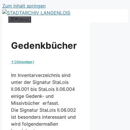
Zum Inhalt springen
Menü
Gedenkbücher
↑ [ Chroniken ]
Im Inventarverzeichnis sind
unter der Signatur StaLois
II.06.001 bis StaLois II.06.004
einige Gedenk- und
Missivbücher erfasst.
Die Signatur StaLois II.06.002
ist besonders interessant und
wird folgendermaßen