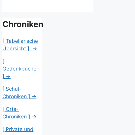
Chroniken
[ Tabellarische
Übersicht ] →
[
Gedenkbücher
] →
[ Schul-
Chroniken ] →
[ Orts-
Chroniken ] →
[ Private und