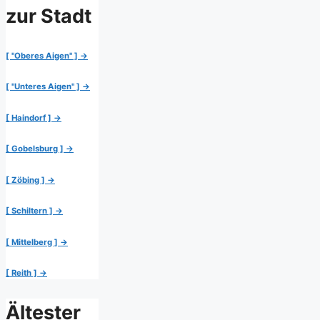
zur Stadt
[ "Oberes Aigen" ] →
[ "Unteres Aigen" ] →
[ Haindorf ] →
[ Gobelsburg ] →
[ Zöbing ] →
[ Schiltern ] →
[ Mittelberg ] →
[ Reith ] →
Ältester