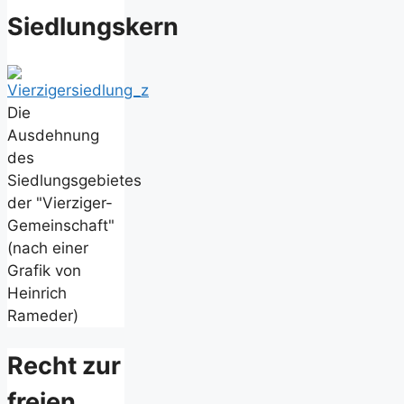
Siedlungskern
Die
Ausdehnung
des
Siedlungsgebietes
der "Vierziger-
Gemeinschaft"
(nach einer
Grafik von
Heinrich
Rameder)
Recht zur
freien