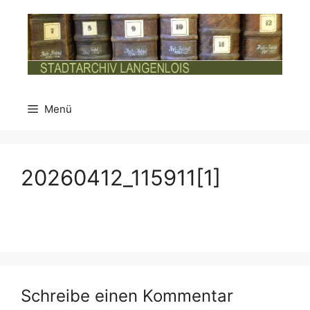
Zum
Inhalt
springen
Menü
20260412_115911[1]
Schreibe einen Kommentar