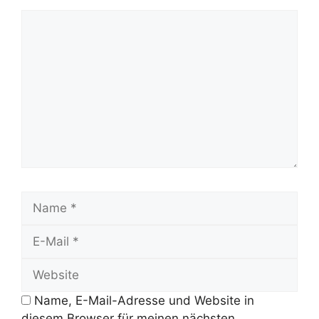
Kommentar
Name
E-
Mail
Website
Name, E-Mail-Adresse und Website in
diesem Browser für meinen nächsten