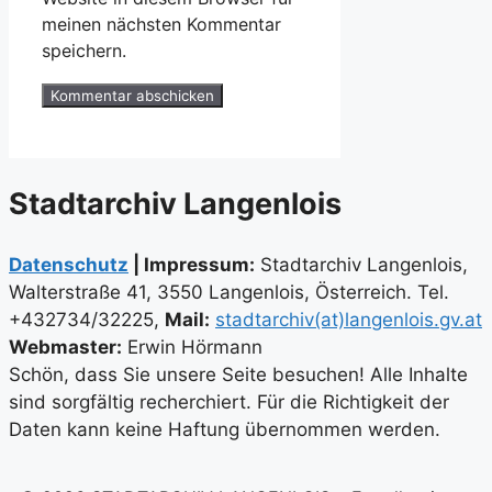
meinen nächsten Kommentar
speichern.
Stadtarchiv Langenlois
Datenschutz
| Impressum:
Stadtarchiv Langenlois,
Walterstraße 41, 3550 Langenlois, Österreich. Tel.
+432734/32225,
Mail:
stadtarchiv(at)langenlois.gv.at
Webmaster:
Erwin Hörmann
Schön, dass Sie unsere Seite besuchen! Alle Inhalte
sind sorgfältig recherchiert. Für die Richtigkeit der
Daten kann keine Haftung übernommen werden.