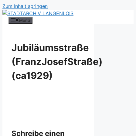
Zum Inhalt springen
Menü
Jubiläumsstraße
(FranzJosefStraße)
(ca1929)
Schreibe einen