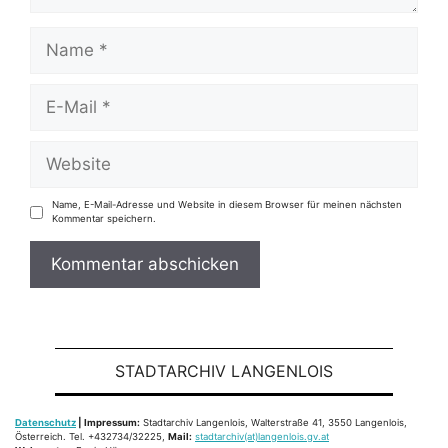
Name
E-
Mail
Website
Name, E-Mail-Adresse und Website in diesem Browser für meinen nächsten
Kommentar speichern.
STADTARCHIV LANGENLOIS
Datenschutz
| Impressum:
Stadtarchiv Langenlois, Walterstraße 41, 3550 Langenlois,
Österreich. Tel. +432734/32225,
Mail:
stadtarchiv(at)langenlois.gv.at